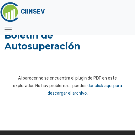
CIINSEV
Boletín de
Autosuperación
Al parecer no se encuentra el plugin de PDF en este
explorador. No hay problema.... puedes
dar click aquí para
descargar el archivo.