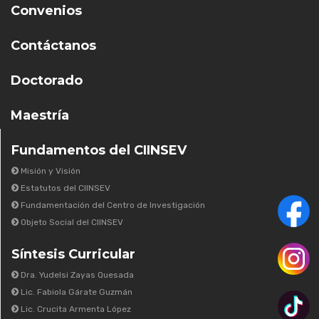
Convenios
Contáctanos
Doctorado
Maestría
Fundamentos del CIINSEV
Misión y Visión
Estatutos del CIINSEV
Fundamentación del Centro de Investigación
Objeto Social del CIINSEV
Síntesis Curricular
Dra. Yudelsi Zayas Quesada
Lic. Fabiola Gárate Guzmán
Lic. Crucita Armenta López